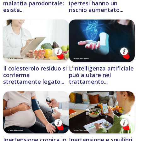
malattia parodontale:
ipertesi hanno un
esiste...
rischio aumentato...
Il colesterolo residuo si
L'intelligenza artificiale
conferma
può aiutare nel
strettamente legato...
trattamento...
Ipertensione cronica in
Ipertensione e squilibri