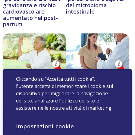
gravidanza e rischio
del microbioma
cardiovascolare
intestinale
aumentato nel post-
partum
Cliccando su “Accetta tutti i cookie”,
Ipertensione: il Tai Chi
Ipertensione in giovane
può avere effetti
età: spesso si tratta di...
l'utente accetta di memorizzare i cookie sul
positivi
dispositivo per migliorare la navigazione
del sito, analizzare l'utilizzo del sito e
assistere nelle nostre attività di marketing.
Impostazioni cookie