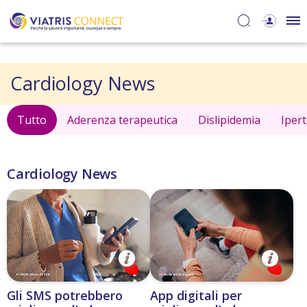
Cardiology News
Tutto
Aderenza terapeutica
Dislipidemia
Iper
Cardiology News
Gli SMS potrebbero
App digitali per