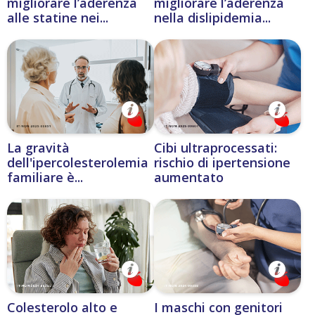
migliorare l’aderenza
migliorare l’aderenza
alle statine nei...
nella dislipidemia...
La gravità
Cibi ultraprocessati:
dell'ipercolesterolemia
rischio di ipertensione
familiare è...
aumentato
Colesterolo alto e
I maschi con genitori