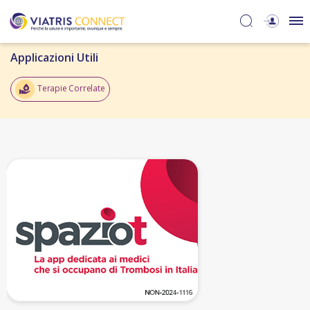
Applicazioni Utili
Terapie Correlate