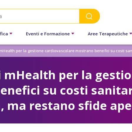
fica
Eventi e Formazione
Aree Terapeutiche
 mHealth per la gestione cardiovascolare mostrano benefici su costi san
i mHealth per la gesti
nefici su costi sanita
, ma restano sfide ape