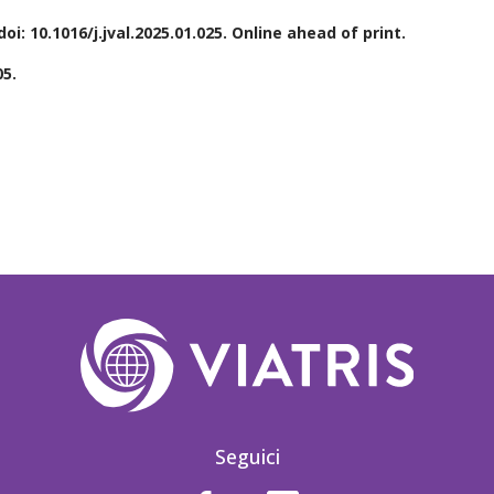
i: 10.1016/j.jval.2025.01.025. Online ahead of print.
05.
Seguici