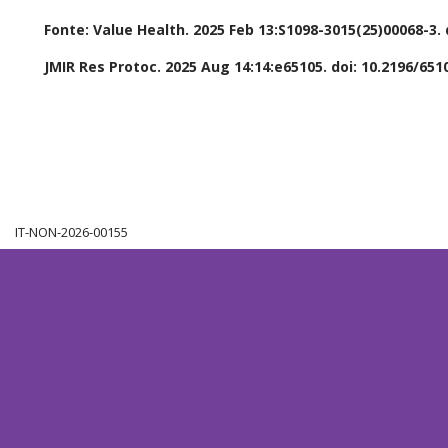
Fonte: Value Health. 2025 Feb 13:S1098-3015(25)00068-3. do
JMIR Res Protoc. 2025 Aug 14:14:e65105. doi: 10.2196/651
IT-NON-2026-00155