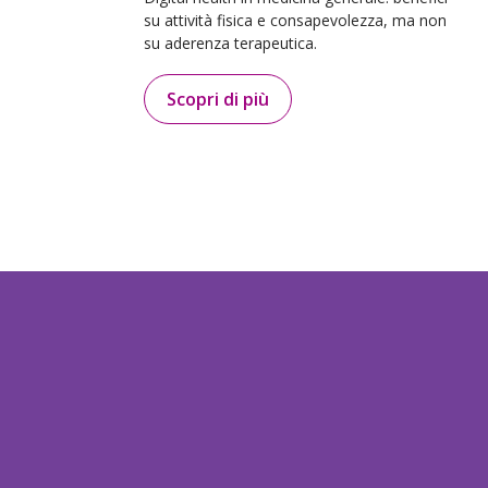
su attività fisica e consapevolezza, ma non
su aderenza terapeutica.
Scopri di più