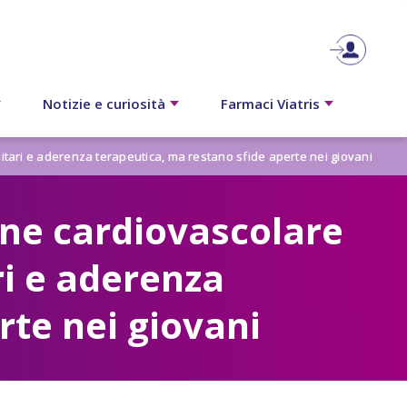
Notizie e curiosità
Farmaci Viatris
itari e aderenza terapeutica, ma restano sfide aperte nei giovani
one cardiovascolare
ri e aderenza
rte nei giovani