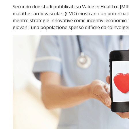
Secondo due studi pubblicati su Value in Health e JMIR 
malattie cardiovascolari (CVD) mostrano un potenziale sig
mentre strategie innovative come incentivi economici t
giovani, una popolazione spesso difficile da coinvolgere