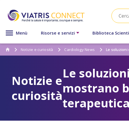
Menù
Risorse e servizi
Biblioteca Scienti
Notizie e curiosità
Cardiology News
Le soluzioni
Le soluzion
Notizie e
mostrano be
curiosità
terapeutica