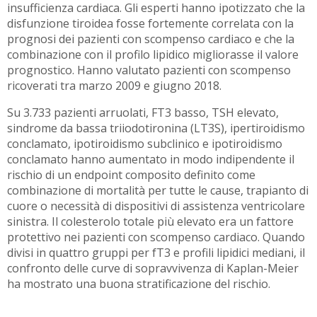
insufficienza cardiaca. Gli esperti hanno ipotizzato che la
disfunzione tiroidea fosse fortemente correlata con la
prognosi dei pazienti con scompenso cardiaco e che la
combinazione con il profilo lipidico migliorasse il valore
prognostico. Hanno valutato pazienti con scompenso
ricoverati tra marzo 2009 e giugno 2018.
Su 3.733 pazienti arruolati, FT3 basso, TSH elevato,
sindrome da bassa triiodotironina (LT3S), ipertiroidismo
conclamato, ipotiroidismo subclinico e ipotiroidismo
conclamato hanno aumentato in modo indipendente il
rischio di un endpoint composito definito come
combinazione di mortalità per tutte le cause, trapianto di
cuore o necessità di dispositivi di assistenza ventricolare
sinistra. Il colesterolo totale più elevato era un fattore
protettivo nei pazienti con scompenso cardiaco. Quando
divisi in quattro gruppi per fT3 e profili lipidici mediani, il
confronto delle curve di sopravvivenza di Kaplan-Meier
ha mostrato una buona stratificazione del rischio.