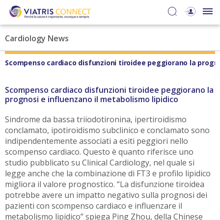
Cardiology News
Scompenso cardiaco disfunzioni tiroidee peggiorano la prognos
Scompenso cardiaco disfunzioni tiroidee peggiorano la
prognosi e influenzano il metabolismo lipidico
Sindrome da bassa triiodotironina, ipertiroidismo
conclamato, ipotiroidismo subclinico e conclamato sono
indipendentemente associati a esiti peggiori nello
scompenso cardiaco. Questo è quanto riferisce uno
studio pubblicato su Clinical Cardiology, nel quale si
legge anche che la combinazione di FT3 e profilo lipidico
migliora il valore prognostico. “La disfunzione tiroidea
potrebbe avere un impatto negativo sulla prognosi dei
pazienti con scompenso cardiaco e influenzare il
metabolismo lipidico” spiega Ping Zhou, della Chinese