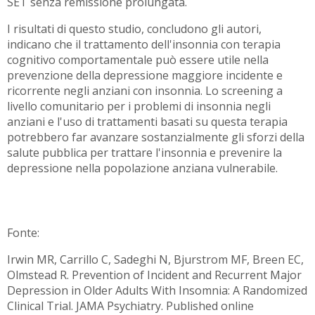
SET senza remissione prolungata.
I risultati di questo studio, concludono gli autori,
indicano che il trattamento dell'insonnia con terapia
cognitivo comportamentale può essere utile nella
prevenzione della depressione maggiore incidente e
ricorrente negli anziani con insonnia. Lo screening a
livello comunitario per i problemi di insonnia negli
anziani e l'uso di trattamenti basati su questa terapia
potrebbero far avanzare sostanzialmente gli sforzi della
salute pubblica per trattare l'insonnia e prevenire la
depressione nella popolazione anziana vulnerabile.
Fonte:
Irwin MR, Carrillo C, Sadeghi N, Bjurstrom MF, Breen EC,
Olmstead R. Prevention of Incident and Recurrent Major
Depression in Older Adults With Insomnia: A Randomized
Clinical Trial. JAMA Psychiatry. Published online