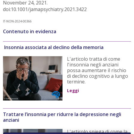
November 24, 2021.
doi:10.1001/jamapsychiatry.2021.3422
IT-NON-2024-00366
Contenuto in evidenza
Insonnia associata al declino della memoria
L'articolo tratta di come
l'insonnia negli anziani
possa aumentare il rischio
di declino cognitivo a lungo
termine.
Leggi
Trattare l’insonnia per ridurre la depressione negli
anziani
L'articolo spiega di come la