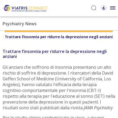
Psychiatry News
Trattare l’insonnia per ridurre la depressione negli anziani
Trattare l’insonnia per ridurre la depressione negli
anziani
Gli anziani che soffrono di insonnia presentano un alto
rischio di soffrire di depressione. I ricercatori della David
Geffen School of Medicine (University of California, Los
Angeles), hanno valutato l'efficacia della terapia
cognitivo-comportamentale per l'insonnia (CBT-I)
rispetto alla terapia per l'educazione al sonno (SET) nella
prevenzione della depressione in questi pazienti. I
risultati sono stati pubblicati dalla rivista
JAMA Psychiatry
.
Per lo studio clinico randomizzato in cieco, a gruppi