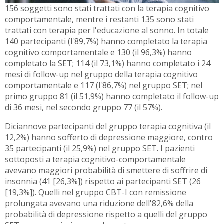
156 soggetti sono stati trattati con la terapia cognitivo
comportamentale, mentre i restanti 135 sono stati
trattati con terapia per l'educazione al sonno. In totale
140 partecipanti (l'89,7%) hanno completato la terapia
cognitivo comportamentale e 130 (il 96,3%) hanno
completato la SET; 114 (il 73,1%) hanno completato i 24
mesi di follow-up nel gruppo della terapia cognitivo
comportamentale e 117 (l'86,7%) nel gruppo SET; nel
primo gruppo 81 (il 51,9%) hanno completato il follow-up
di 36 mesi, nel secondo gruppo 77 (il 57%).
Diciannove partecipanti del gruppo terapia cognitiva (il
12,2%) hanno sofferto di depressione maggiore, contro
35 partecipanti (il 25,9%) nel gruppo SET. I pazienti
sottoposti a terapia cognitivo-comportamentale
avevano maggiori probabilità di smettere di soffrire di
insonnia (41 [26,3%]) rispetto ai partecipanti SET (26
[19,3%]). Quelli nel gruppo CBT-I con remissione
prolungata avevano una riduzione dell'82,6% della
probabilità di depressione rispetto a quelli del gruppo