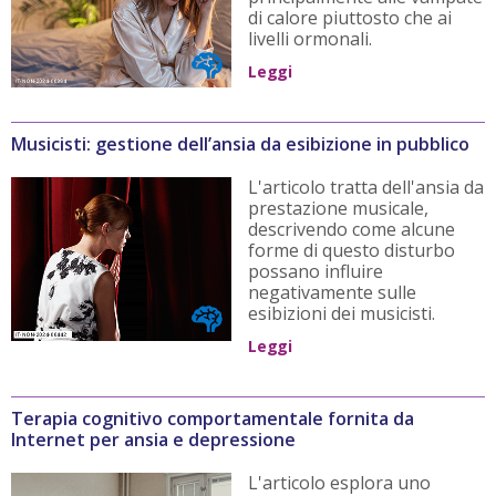
di calore piuttosto che ai
livelli ormonali.
Leggi
Musicisti: gestione dell’ansia da esibizione in pubblico
L'articolo tratta dell'ansia da
prestazione musicale,
descrivendo come alcune
forme di questo disturbo
possano influire
negativamente sulle
esibizioni dei musicisti.
Leggi
Terapia cognitivo comportamentale fornita da
Internet per ansia e depressione
L'articolo esplora uno