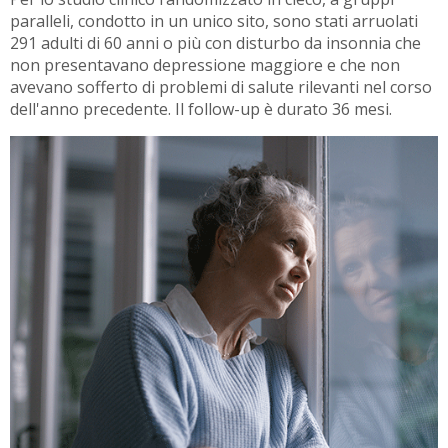
paralleli, condotto in un unico sito, sono stati arruolati
291 adulti di 60 anni o più con disturbo da insonnia che
non presentavano depressione maggiore e che non
avevano sofferto di problemi di salute rilevanti nel corso
dell'anno precedente. Il follow-up è durato 36 mesi.