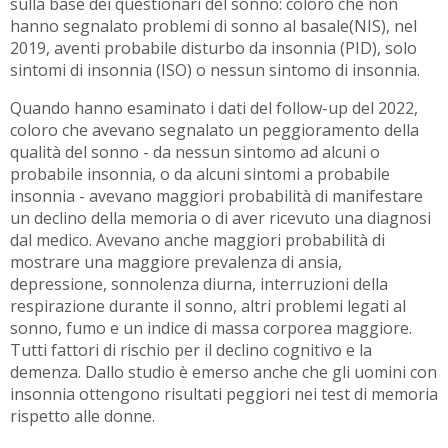
sulla base dei questionari del sonno: coloro che non
hanno segnalato problemi di sonno al basale(NIS), nel
2019, aventi probabile disturbo da insonnia (PID), solo
sintomi di insonnia (ISO) o nessun sintomo di insonnia.
Quando hanno esaminato i dati del follow-up del 2022,
coloro che avevano segnalato un peggioramento della
qualità del sonno - da nessun sintomo ad alcuni o
probabile insonnia, o da alcuni sintomi a probabile
insonnia - avevano maggiori probabilità di manifestare
un declino della memoria o di aver ricevuto una diagnosi
dal medico. Avevano anche maggiori probabilità di
mostrare una maggiore prevalenza di ansia,
depressione, sonnolenza diurna, interruzioni della
respirazione durante il sonno, altri problemi legati al
sonno, fumo e un indice di massa corporea maggiore.
Tutti fattori di rischio per il declino cognitivo e la
demenza. Dallo studio è emerso anche che gli uomini con
insonnia ottengono risultati peggiori nei test di memoria
rispetto alle donne.