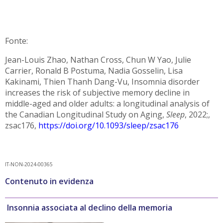
Fonte:
Jean-Louis Zhao, Nathan Cross, Chun W Yao, Julie
Carrier, Ronald B Postuma, Nadia Gosselin, Lisa
Kakinami, Thien Thanh Dang-Vu, Insomnia disorder
increases the risk of subjective memory decline in
middle-aged and older adults: a longitudinal analysis of
the Canadian Longitudinal Study on Aging,
Sleep
, 2022;,
zsac176,
https://doi.org/10.1093/sleep/zsac176
IT-NON-2024-00365
Contenuto in evidenza
Insonnia associata al declino della memoria