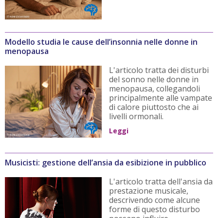
Modello studia le cause dell’insonnia nelle donne in
menopausa
L'articolo tratta dei disturbi
del sonno nelle donne in
menopausa, collegandoli
principalmente alle vampate
di calore piuttosto che ai
livelli ormonali.
Leggi
Musicisti: gestione dell’ansia da esibizione in pubblico
L'articolo tratta dell'ansia da
prestazione musicale,
descrivendo come alcune
forme di questo disturbo