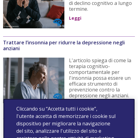
di declino cognitivo a lungo
termine.
Leggi
Trattare l’insonnia per ridurre la depressione negli
anziani
L'articolo spiega di come la
terapia cognitivo-
comportamentale per
l'insonnia possa essere un
efficace strumento di
prevenzione contro la
depressione negli anziani.
Leggi
Cliccando su “Accetta tutti i cookie”,
l'utente accetta di memorizzare i cookie sul
dispositivo per migliorare la navigazione
Un modello per prevedere depressione e ansia con IA
e social media
del sito, analizzare l'utilizzo del sito e