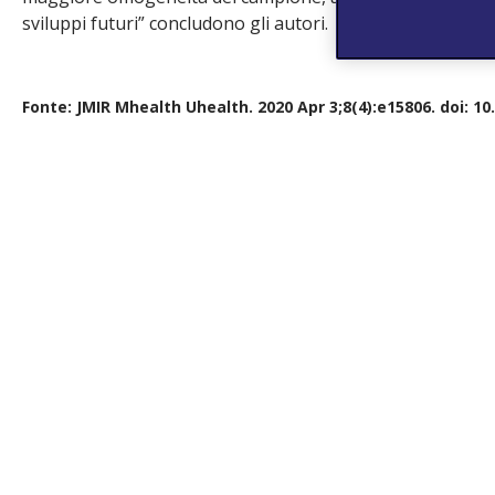
sviluppi futuri” concludono gli autori.
Fonte: JMIR Mhealth Uhealth. 2020 Apr 3;8(4):e15806. doi: 10