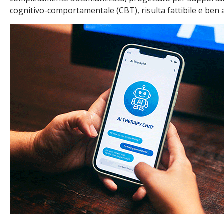
cognitivo-comportamentale (CBT), risulta fattibile e ben a