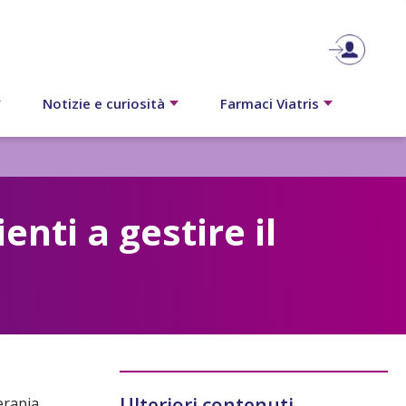
Notizie e curiosità
Farmaci Viatris
enti a gestire il
Ulteriori contenuti
erapia