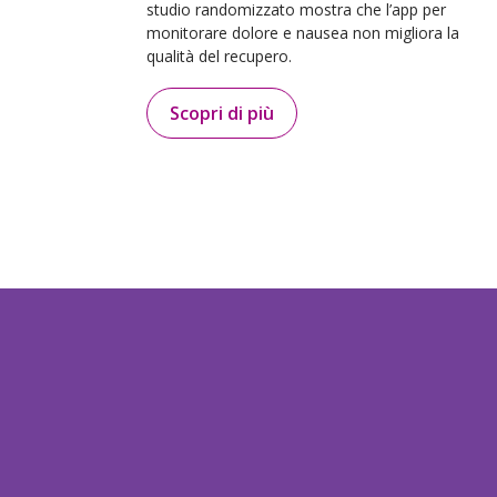
studio randomizzato mostra che l’app per
monitorare dolore e nausea non migliora la
qualità del recupero.
Scopri di più