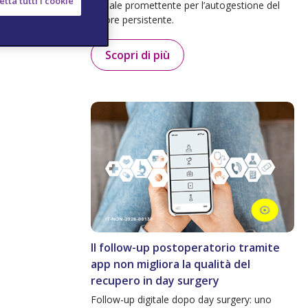
tta tutti i cookie
digitale promettente per l’autogestione del
dolore persistente.
Scopri di più
Il follow-up postoperatorio tramite
app non migliora la qualità del
recupero in day surgery
Follow-up digitale dopo day surgery: uno