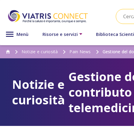
Menù
Risorse e servizi
Biblioteca Scienti
Notizie e curiosità
Pain News
Gestione del dol
Gestione de
Notizie e
contributo 
curiosità
telemedici