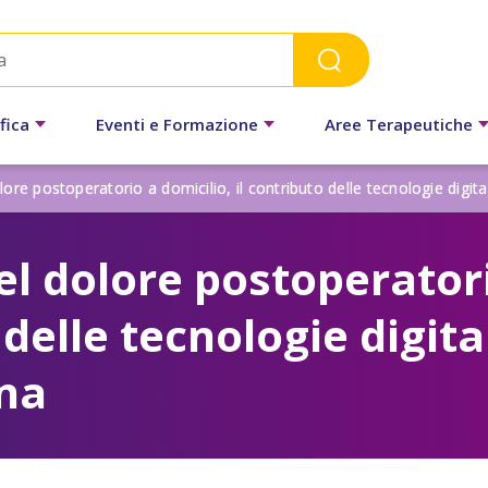
fica
Eventi e Formazione
Aree Terapeutiche
ore postoperatorio a domicilio, il contributo delle tecnologie digita
l dolore postoperatorio
delle tecnologie digital
na