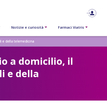
Notizie e curiosità
Farmaci Viatris
li e della telemedicina
 a domicilio, il
i e della