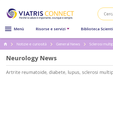
Menù
Risorse e servizi
Biblioteca Scienti
Notizie e curiosità
General News
Sclerosi multip
Neurology News
Artrite reumatoide, diabete, lupus, sclerosi multi