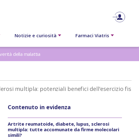
Notizie e curiosità
Farmaci Viatris
verità della malattia
lerosi multipla: potenziali benefici dell'esercizio fisi
Contenuto in evidenza
Artrite reumatoide, diabete, lupus, sclerosi
multipla: tutte accomunate da firme molecolari
simili?