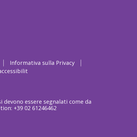
Informativa sulla Privacy
ccessibilit
rsi devono essere segnalati come da
ation: +39 02 61246462