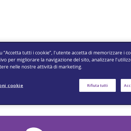
u “Accetta tutti i cookie”, l'utente accetta di memorizzare i c
ivo per migliorare la navigazione del sito, analizzare l'utilizz
stere nelle nostre attività di marketing.
oni cookie
Rifiuta tutti
Acce