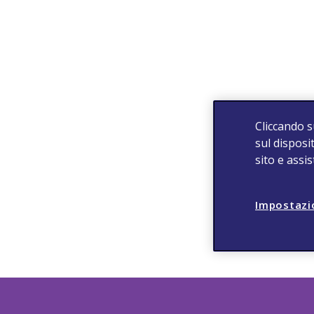
Cliccando s
sul disposit
sito e assi
Impostazi