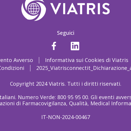
Seguici
vento Avverso
Informativa sui Cookies di Viatris
Condizioni
2025_Viatrisconnectit_Dichiarazione_a
Copyright 2024 Viatris. Tutti i diritti riservati.
italiani. Numero Verde: 800 95 95 00. Gli eventi avve
zioni di Farmacovigilanza, Qualità, Medical Inform
IT-NON-2024-00467