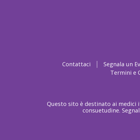
Contattaci
Segnala un E
Termini e 
Questo sito è destinato ai medici 
consuetudine. Segnala