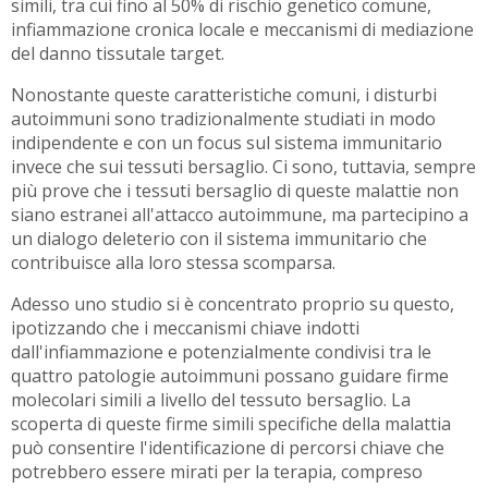
simili, tra cui fino al 50% di rischio genetico comune,
infiammazione cronica locale e meccanismi di mediazione
del danno tissutale target.
Nonostante queste caratteristiche comuni, i disturbi
autoimmuni sono tradizionalmente studiati in modo
indipendente e con un focus sul sistema immunitario
invece che sui tessuti bersaglio. Ci sono, tuttavia, sempre
più prove che i tessuti bersaglio di queste malattie non
siano estranei all'attacco autoimmune, ma partecipino a
un dialogo deleterio con il sistema immunitario che
contribuisce alla loro stessa scomparsa.
Adesso uno studio si è concentrato proprio su questo,
ipotizzando che i meccanismi chiave indotti
dall'infiammazione e potenzialmente condivisi tra le
quattro patologie autoimmuni possano guidare firme
molecolari simili a livello del tessuto bersaglio. La
scoperta di queste firme simili specifiche della malattia
può consentire l'identificazione di percorsi chiave che
potrebbero essere mirati per la terapia, compreso