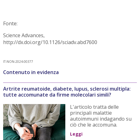
Fonte:
Science Advances,
http://dx.doi.org/10.1126/sciadv.abd7600
IT-NON-2024-00377
Contenuto in evidenza
Artrite reumatoide, diabete, lupus, sclerosi multipla:
tutte accomunate da firme molecolari simili?
L'articolo tratta delle
principali malattie
autoimmuni indagando su
ciò che le accomuna.
Leggi