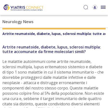
Neurology News
Artrite reumatoide, diabete, lupus, sclerosi multipla: tutte a
Artrite reumatoide, diabete, lupus, sclerosi multipla:
tutte accomunate da firme molecolari simili?
Le malattie autoimmuni come artrite reumatoide,
sclerosi multipla, lupus eritematoso sistemico e diabete
di tipo 1 sono malattie in cui il sistema immunitario - che
dovrebbe proteggerci dalle malattie infettive e dalle
neoplasie - attacca e distrugge erroneamente i
componenti del nostro stesso corpo. Queste malattie
possono colpire fino al 5% della popolazione. Non esiste
una cura e, sebbene il target immunitario delle quattro
citate sia distinto, queste condividono diversi elementi