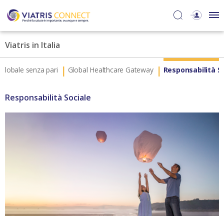
Viatris in Italia
 globale senza pari
Global Healthcare Gateway
Responsabilità S
Responsabilità Sociale