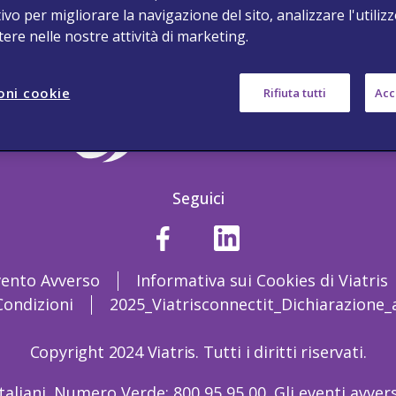
ivo per migliorare la navigazione del sito, analizzare l'utilizz
stere nelle nostre attività di marketing.
oni cookie
Rifiuta tutti
Acce
Seguici
vento Avverso
Informativa sui Cookies di Viatris
Condizioni
2025_Viatrisconnectit_Dichiarazione_a
Copyright 2024 Viatris. Tutti i diritti riservati.
italiani. Numero Verde: 800 95 95 00. Gli eventi avve