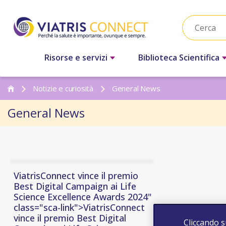
Risorse e servizi
Biblioteca Scientifica
Notizie e curiosità
General News
General News
ViatrisConnect vince il premio
Best Digital Campaign ai Life
Science Excellence Awards 2024"
class="sca-link">
ViatrisConnect
vince il premio Best Digital
Cliccando s