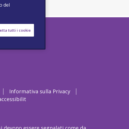
o del
tta tutti i cookie
Informativa sulla Privacy
ccessibilit
rsi devono essere segnalati come da