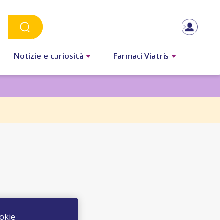
Notizie e curiosità
Farmaci Viatris
ookie