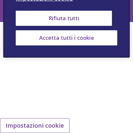
Information: +39 02 61246462
IT-NON-2024-00467
Rifiuta tutti
Accetta tutti i cookie
Impostazioni cookie